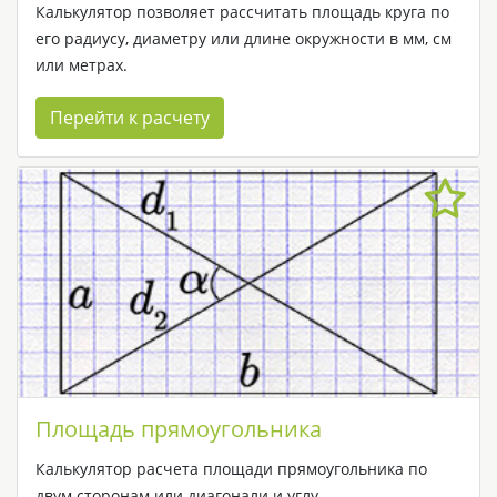
Калькулятор позволяет рассчитать площадь круга по
его радиусу, диаметру или длине окружности в мм, см
или метрах.
Перейти к расчету
Площадь прямоугольника
Калькулятор расчета площади прямоугольника по
двум сторонам или диагонали и углу.