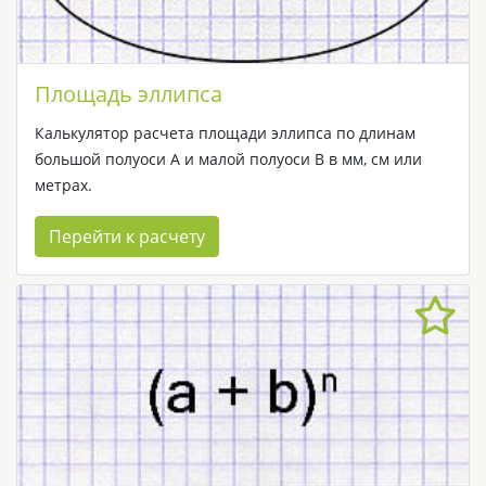
Площадь эллипса
Калькулятор расчета площади эллипса по длинам
большой полуоси A и малой полуоси B в мм, см или
метрах.
Перейти к расчету