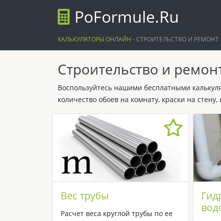
PoFormule.Ru
КАЛЬКУЛЯТОРЫ ОНЛАЙН
-
СТРОИТЕЛЬСТВО И РЕМОНТ
Строительство и ремон
Воспользуйтесь нашими бесплатными калькулят
количество обоев на комнату, краски на стену
Вес трубы
Гид
вод
Расчет веса круглой трубы по ее