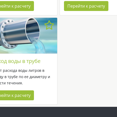
ейти к расчету
Перейти к расчету
ход воды в трубе
т расхода воды литров в
ду в трубе по ее диаметру и
сти течения.
ейти к расчету