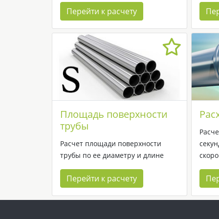
Перейти к расчету
Пер
Площадь поверхности
Рас
трубы
Расче
Расчет площади поверхности
секун
трубы по ее диаметру и длине
скоро
Перейти к расчету
Пер