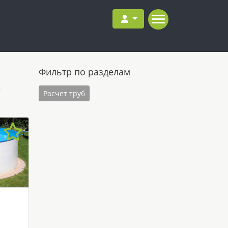
Фильтр по разделам
т
Расчет труб