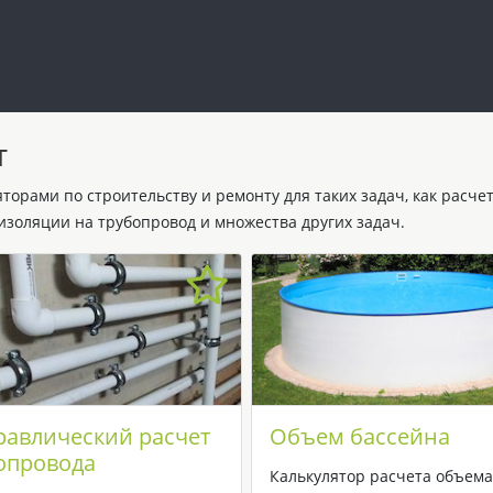
т
орами по строительству и ремонту для таких задач, как расче
, изоляции на трубопровод и множества других задач.
равлический расчет
Объем бассейна
опровода
Калькулятор расчета объема