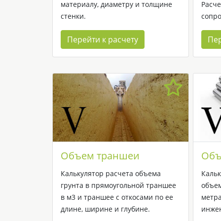
материалу, диаметру и толщине
Расче
стенки.
сопро
Перейти к расчету
Пер
Объем траншеи
Объ
Калькулятор расчета объема
Кальк
грунта в прямоугольной траншее
объем
в м3 и траншее с откосами по ее
метра
длине, ширине и глубине.
инже