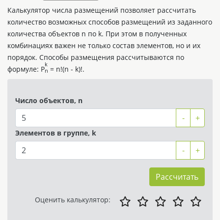
Калькулятор числа размещений позволяет рассчитать
количество возможных способов размещений из заданного
количества объектов n по k. При этом в полученных
комбинациях важен не только состав элементов, но и их
порядок. Способы размещения рассчитываются по
k
формуле:
P
= n!(n - k)!.
n
Число объектов, n
-
+
Элементов в группе, k
-
+
Рассчитать
Оценить калькулятор: