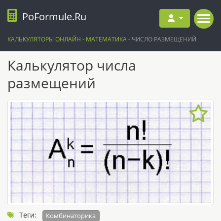
PoFormule.Ru
КАЛЬКУЛЯТОРЫ ОНЛАЙН
-
МАТЕМАТИКА
-
ЧИСЛО РАЗМЕЩЕНИЙ
Калькулятор числа
размещений
Теги:
Комбинаторика