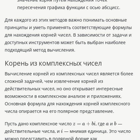
пересечения графика функции с осью абсцисс.
Для каждого из этих методов важно понимать основные
принципы и уметь применять соответствующие формулы
для нахождения корней чисел. В зависимости от задачи и
доступных инструментов может быть выбран наиболее
подходящий метод вычисления.
Корень из комплексных чисел
Вычисление корней из комплексных чисел является более
сложной задачей, чем извлечение корней из
действительных чисел, но оно открывает интересные
возможности в комплексном анализе и приложениях.
Основная формула для нахождения корней комплексного
числа опирается на его полярное представление.
z
=
a
+
b
i
a
b
Пусть дано комплексное число
, где
и
—
i
действительные числа, и
— мнимая единица. Это число
можно представить в полярной форме как