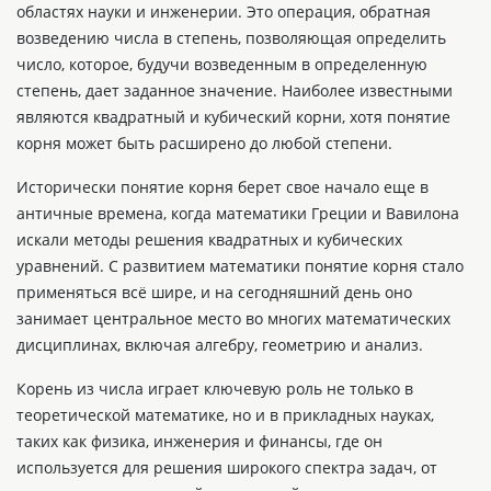
областях науки и инженерии. Это операция, обратная
возведению числа в степень, позволяющая определить
число, которое, будучи возведенным в определенную
степень, дает заданное значение. Наиболее известными
являются квадратный и кубический корни, хотя понятие
корня может быть расширено до любой степени.
Исторически понятие корня берет свое начало еще в
античные времена, когда математики Греции и Вавилона
искали методы решения квадратных и кубических
уравнений. С развитием математики понятие корня стало
применяться всё шире, и на сегодняшний день оно
занимает центральное место во многих математических
дисциплинах, включая алгебру, геометрию и анализ.
Корень из числа играет ключевую роль не только в
теоретической математике, но и в прикладных науках,
таких как физика, инженерия и финансы, где он
используется для решения широкого спектра задач, от