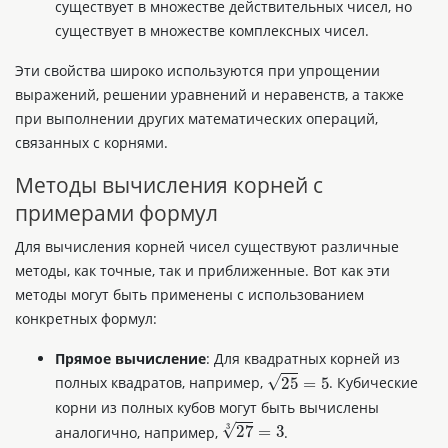
существует в множестве действительных чисел, но
существует в множестве комплексных чисел.
Эти свойства широко используются при упрощении
выражений, решении уравнений и неравенств, а также
при выполнении других математических операций,
связанных с корнями.
Методы вычисления корней с
примерами формул
Для вычисления корней чисел существуют различные
методы, как точные, так и приближенные. Вот как эти
методы могут быть применены с использованием
конкретных формул:
Прямое вычисление
: Для квадратных корней из
25
=
5
полных квадратов, например,
. Кубические
корни из полных кубов могут быть вычислены
27
3
=
3
аналогично, например,
.