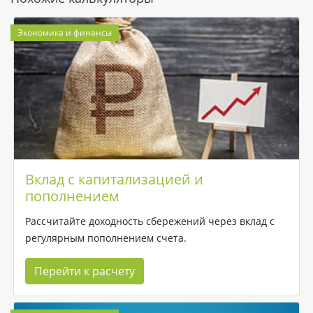
Экономика и финансы
Вклад с капитализацией и
пополнением
Рассчитайте доходность сбережений через вклад с
регулярным пополнением счета.
Перейти к расчету