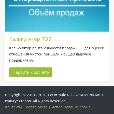
Калькулятор ROS
Калькулятор рентабельности продаж ROS для оценки
отношения чистой прибыли к общей выручке
предприятия.
Перейти к расчету
Copyright © 2019 -
2026
, PoFormule.Ru – каталог онлайн
калькуляторов. All Rights Reserved.
Контакты
|
Карта сайта
|
Использование cookie