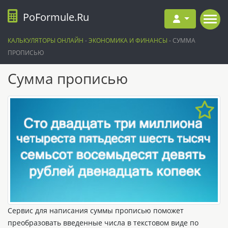
PoFormule.Ru
КАЛЬКУЛЯТОРЫ ОНЛАЙН
-
ЭКОНОМИКА И ФИНАНСЫ
-
СУММА
ПРОПИСЬЮ
Сумма прописью
Сервис для написания суммы прописью поможет
преобразовать введенные числа в текстовом виде по