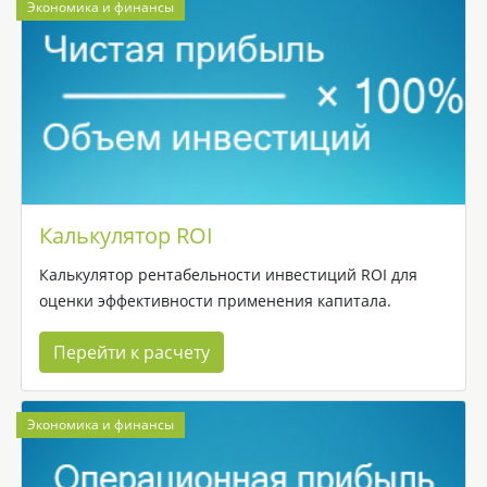
Экономика и финансы
Калькулятор ROI
Калькулятор рентабельности инвестиций ROI для
оценки эффективности применения капитала.
Перейти к расчету
Экономика и финансы