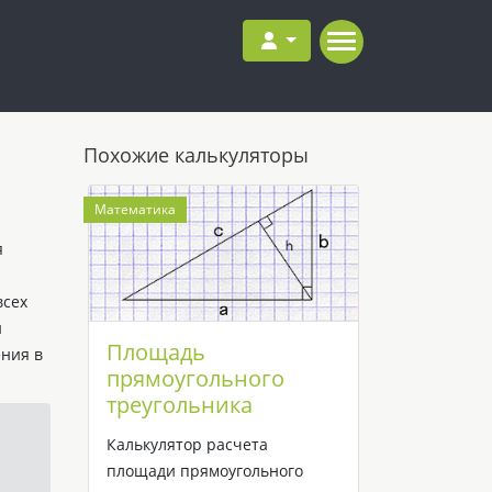
Похожие калькуляторы
Математика
я
всех
и
Площадь
ния в
прямоугольного
треугольника
Калькулятор расчета
площади прямоугольного