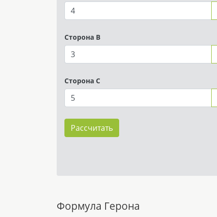
Сторона B
Сторона C
Рассчитать
Формула Герона