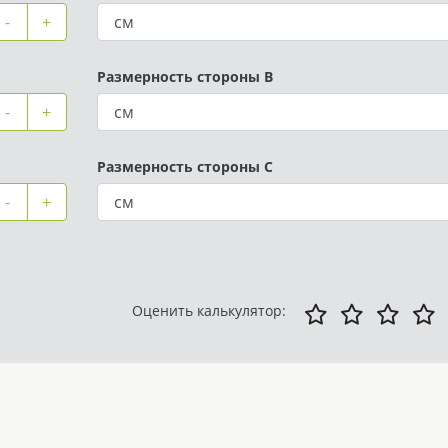
-
+
Размерность стороны B
-
+
Размерность стороны C
-
+
Оценить калькулятор: