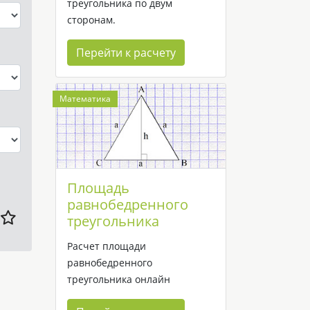
треугольника по двум
сторонам.
Перейти к расчету
Математика
Площадь
равнобедренного
треугольника
Расчет площади
равнобедренного
треугольника онлайн