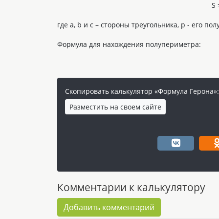
S 
где a, b и с – стороны треугольника, p - его по
Формула для нахождения полупериметра:
Скопировать калькулятор «Формула Герона»:
Разместить на своем сайте
Комментарии к калькулятору
Добавить комментарий