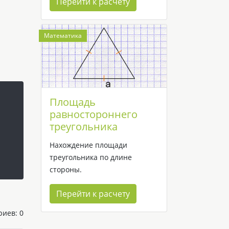
Перейти к расчету
Математика
Площадь
равностороннего
треугольника
Нахождение площади
треугольника по длине
стороны.
Перейти к расчету
иев: 0