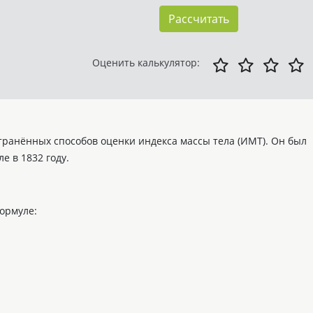
Рассчитать
Оценить калькулятор:
транённых способов оценки индекса массы тела (ИМТ). Он был
 в 1832 году.
ормуле: