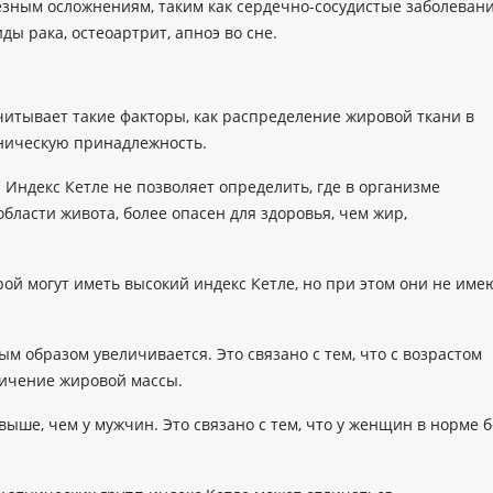
ёзным осложнениям, таким как сердечно-сосудистые заболевани
ды рака, остеоартрит, апноэ во сне.
читывает такие факторы, как распределение жировой ткани в
тническую принадлежность.
. Индекс Кетле не позволяет определить, где в организме
бласти живота, более опасен для здоровья, чем жир,
рой могут иметь высокий индекс Кетле, но при этом они не име
ым образом увеличивается. Это связано с тем, что с возрастом
ичение жировой массы.
выше, чем у мужчин. Это связано с тем, что у женщин в норме 