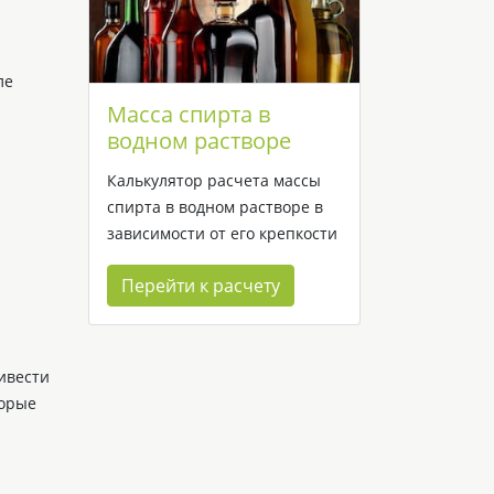
ле
Масса спирта в
водном растворе
Калькулятор расчета массы
спирта в водном растворе в
зависимости от его крепкости
Перейти к расчету
ивести
торые