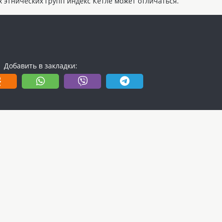
х этнических групп индекс Кетле может отличаться.
Добавить в закладки: