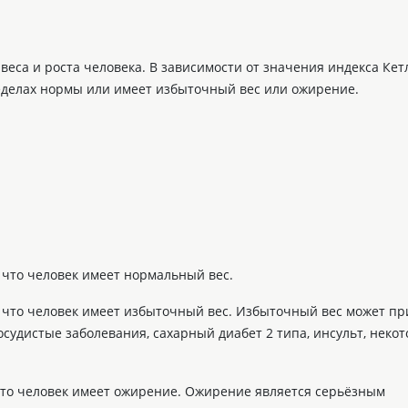
веса и роста человека. В зависимости от значения индекса Кет
ределах нормы или имеет избыточный вес или ожирение.
, что человек имеет нормальный вес.
о, что человек имеет избыточный вес. Избыточный вес может пр
осудистые заболевания, сахарный диабет 2 типа, инсульт, неко
 что человек имеет ожирение. Ожирение является серьёзным