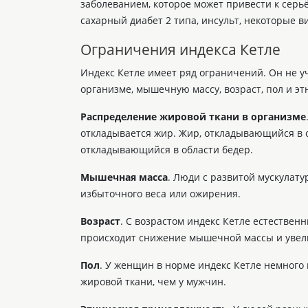
заболеванием, которое может привести к серь
сахарный диабет 2 типа, инсульт, некоторые ви
Ограничения индекса Кетле
Индекс Кетле имеет ряд ограничений. Он не у
организме, мышечную массу, возраст, пол и э
Распределение жировой ткани в организме
откладывается жир. Жир, откладывающийся в о
откладывающийся в области бедер.
Мышечная масса
. Люди с развитой мускулату
избыточного веса или ожирения.
Возраст
. С возрастом индекс Кетле естественн
происходит снижение мышечной массы и увел
Пол
. У женщин в норме индекс Кетле немного 
жировой ткани, чем у мужчин.