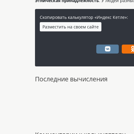
Этническая принадлежность
. У людей разны
Скопировать калькулятор «Индекс Кетле»:
Разместить на своем сайте
Последние вычисления