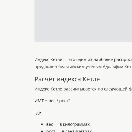
Индекс Кетле — это один из наиболее распрос
предложен бельгийским учёным Адольфом Кетле
Расчёт индекса Кетле
Индекс Кетле рассчитывается по следующей ф
ИМТ = вес / рост²
где
вес — в килограммах,
рост — в сантиметрах.