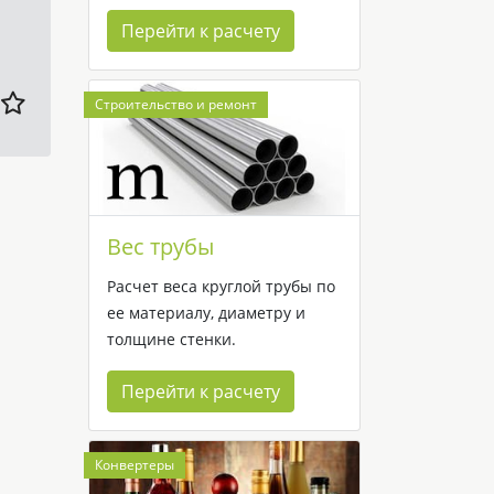
Перейти к расчету
Строительство и ремонт
Вес трубы
Расчет веса круглой трубы по
ее материалу, диаметру и
толщине стенки.
Перейти к расчету
Конвертеры