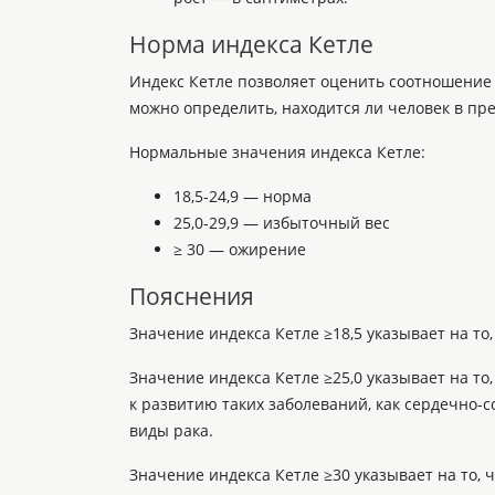
Норма индекса Кетле
Индекс Кетле позволяет оценить соотношение 
можно определить, находится ли человек в п
Нормальные значения индекса Кетле:
18,5-24,9 — норма
25,0-29,9 — избыточный вес
≥ 30 — ожирение
Пояснения
Значение индекса Кетле ≥18,5 указывает на то
Значение индекса Кетле ≥25,0 указывает на т
к развитию таких заболеваний, как сердечно-с
виды рака.
Значение индекса Кетле ≥30 указывает на то,