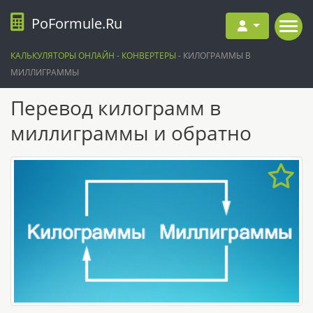
PoFormule.Ru
КАЛЬКУЛЯТОРЫ ОНЛАЙН
-
КОНВЕРТЕРЫ
-
КИЛОГРАММЫ В
МИЛЛИГРАММЫ
Перевод килограмм в
миллиграммы и обратно