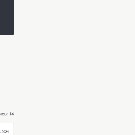
ев: 14
5.2024