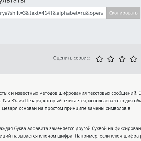
Скопировать
Оценить сервис:
стых и известных методов шифрования текстовых сообщений. 
 Гая Юлия Цезаря, который, считается, использовал его для об
Цезаря основан на простом принципе замены символов в
аждая буква алфавита заменяется другой буквой на фиксирова
озиций называется ключом шифра. Например, если ключ шифра