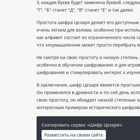
3, каждая буква будет заменена буквой, следую
"Г", "Б" станет "Д", "В" станет "Е" и так далее.
Простота шифра Цезаря делает его доступным
очень легким для взлома, особенно при испо
как алфавит состоит из ограниченного числа с
что злоумышленник может просто перебрать 
Не смотря на свою простоту и низкую степень
особенно в обучении шифрованию и для игро
шифрования и стимулировать интерес к изуч
В заключение, шифр Цезаря является простым
Он применялся в древности и по сей день исп
свою простоту, он обладает низкой степенью 
интересным примером исторического шифрова
Скопировать сервис «Шифр Цезаря»:
Разместить на своем сайте