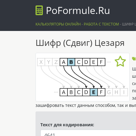
PoFormule.Ru
КАЛЬКУЛЯТОРЫ ОНЛАЙН
-
РАБОТА С ТЕКСТОМ
-
ШИФР 
Шифр (Сдвиг) Цезаря
Ш
ш
с
п
з
зашифровать текст данным способом, так и в
Текст для кодирования: